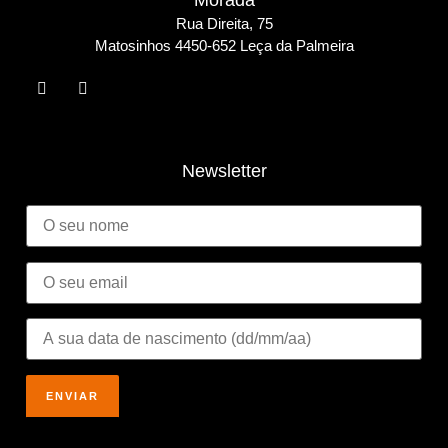
Morada
Rua Direita, 75
Matosinho
s 4450-652 Leça da Palmeira
Newsletter