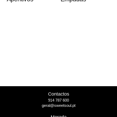
Contactos
914 787 600
geral@sweetsoul.pt