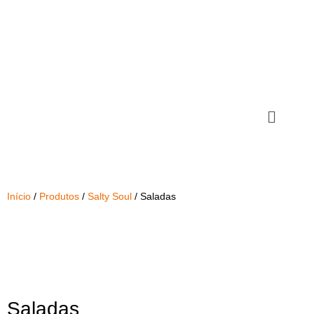
Início
/
Produtos
/
Salty Soul
/ Saladas
Saladas