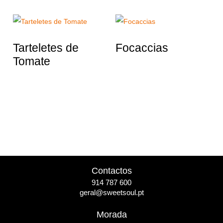
Tarteletes de
Focaccias
Tomate
Contactos
914 787 600
geral@sweetsoul.pt
Morada