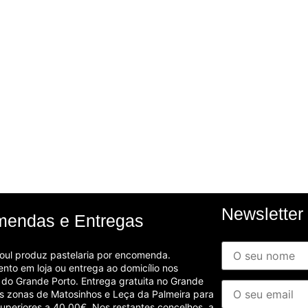
Newsletter
endas e Entregas
ul produz pastelaria por encomenda.
nto em loja ou entrega ao domicílio nos
 do Grande Porto. Entrega gratuita no Grande
as zonas de Matosinhos e Leça da Palmeira para
uperiores a 40,00€. Nos restantes concelhos, a