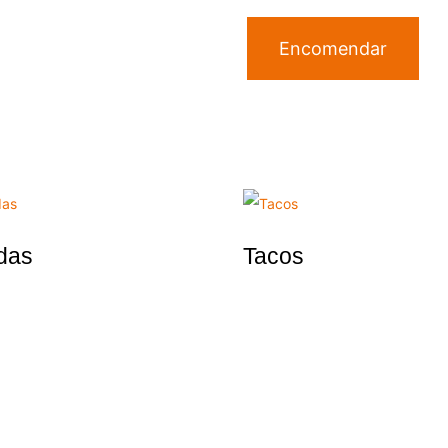
Encomendar
das
Tacos