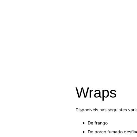
Wraps
Disponíveis nas seguintes vari
De frango
De porco fumado desfi