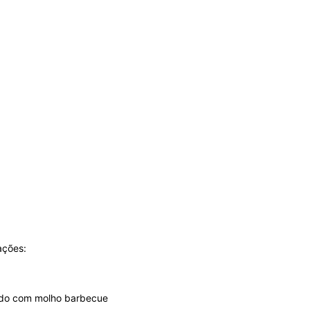
ações:
ado com molho barbecue