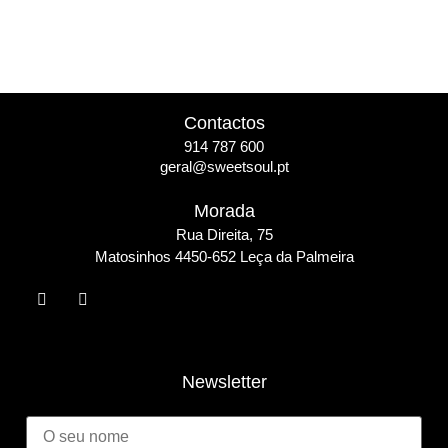
Contactos
914 787 600
geral@sweetsoul.pt
Morada
Rua Direita, 75
Matosinho
s 4450-652 Leça da Palmeira
Newsletter