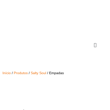
Início
/
Produtos
/
Salty Soul
/ Empadas