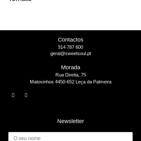
Contactos
914 787 600
geral@sweetsoul.pt
Morada
Rua Direita, 75
Matosinho
s 4450-652 Leça da Palmeira
Newsletter