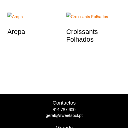
Arepa
Croissants
Folhados
Contactos
914 787 600
geral@sweetsoul.pt