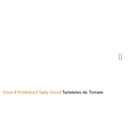
Início
/
Produtos
/
Salty Soul
/ Tarteletes de Tomate