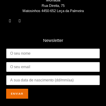
Morada
Rua Direita, 75
Matosinho
s 4450-652 Leça da Palmeira
Newsletter