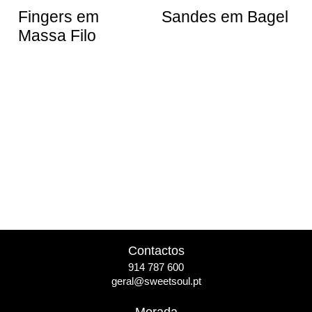
Fingers em
Sandes em Bagel
Massa Filo
Contactos
914 787 600
geral@sweetsoul.pt