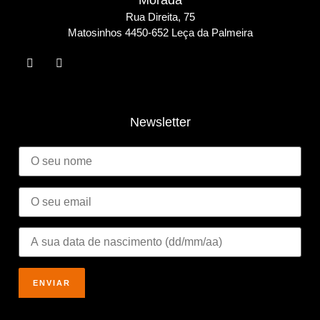
Morada
Rua Direita, 75
Matosinho
s 4450-652 Leça da Palmeira
Newsletter