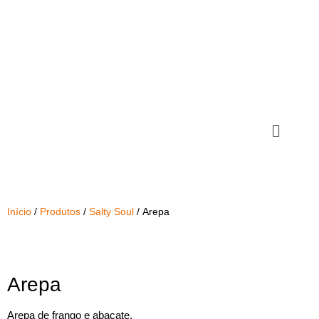
Início
/
Produtos
/
Salty Soul
/ Arepa
Arepa
Arepa de frango e abacate.