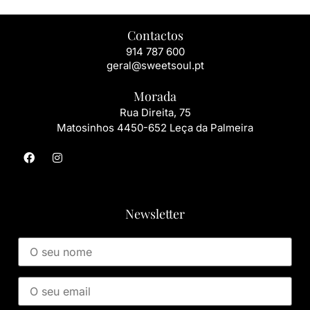
Contactos
914 787 600
geral@sweetsoul.pt
Morada
Rua Direita, 75
Matosinho
s 4450-652 Leça da Palmeira
Newsletter