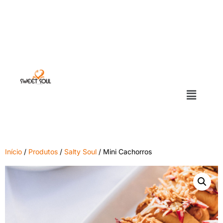
Início
/
Produtos
/
Salty Soul
/ Mini Cachorros