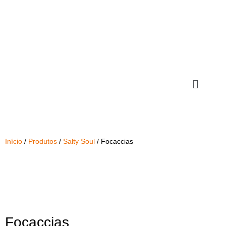
Início
/
Produtos
/
Salty Soul
/ Focaccias
Focaccias