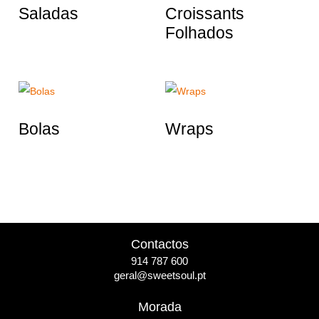
Saladas
Croissants
Folhados
Bolas
Wraps
Contactos
914 787 600
geral@sweetsoul.pt
Morada