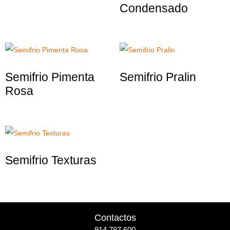
Condensado
Semifrio Pimenta
Semifrio Pralin
Rosa
Semifrio Texturas
Contactos
914 787 600