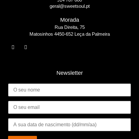
geral@sweetsoul.pt
Morada
Rua Direita, 75
Matosinho
s 4450-652 Leça da Palmeira
Newsletter