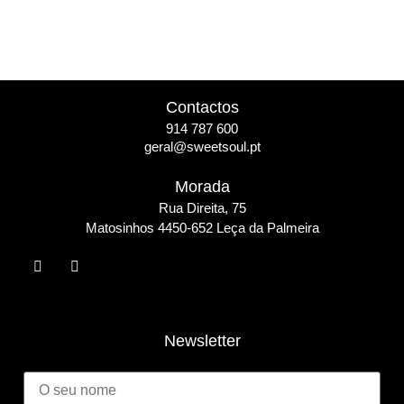
Contactos
914 787 600
geral@sweetsoul.pt
Morada
Rua Direita, 75
Matosinho
s 4450-652 Leça da Palmeira
Newsletter