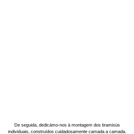
De seguida, dedicámo-nos à montagem dos tiramisùs
individuais, construídos cuidadosamente camada a camada.