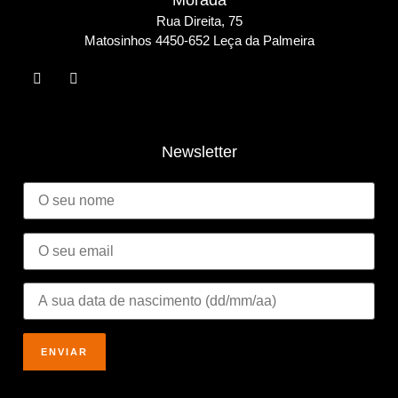
Morada
Rua Direita, 75
Matosinho
s 4450-652 Leça da Palmeira
Newsletter