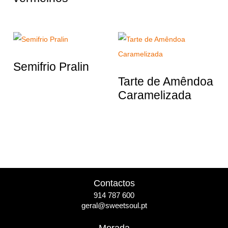
Semifrio Pralin
Tarte de Amêndoa
Caramelizada
Contactos
914 787 600
geral@sweetsoul.pt