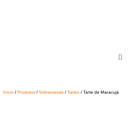
Início
/
Produtos
/
Sobremesas
/
Tartes
/ Tarte de Maracujá