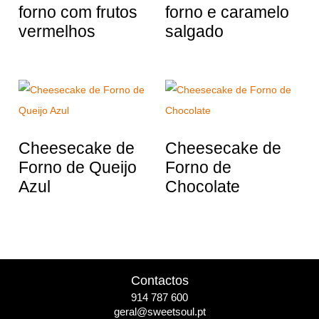
forno com frutos
forno e caramelo
vermelhos
salgado
Cheesecake de
Cheesecake de
Forno de Queijo
Forno de
Azul
Chocolate
Contactos
914 787 600
geral@sweetsoul.pt