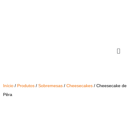
Início
/
Produtos
/
Sobremesas
/
Cheesecakes
/ Cheesecake de
Pêra