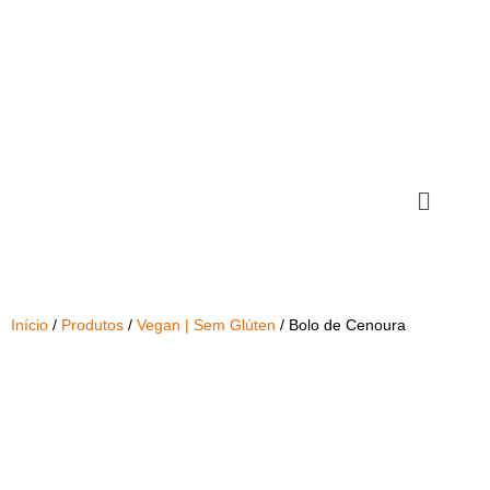
Início
/
Produtos
/
Vegan | Sem Glúten
/ Bolo de Cenoura