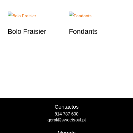
Bolo Fraisier
Fondants
Contactos
914 787 600
geral@sweetsoul.pt