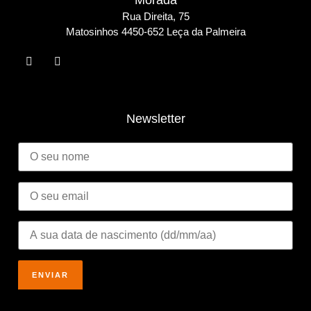
Morada
Rua Direita, 75
Matosinho
s 4450-652 Leça da Palmeira
Newsletter