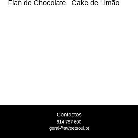
Flan de Chocolate
Cake de Limão
Contactos
914 787 600
geral@sweetsoul.pt