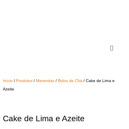
Início
/
Produtos
/
Merendas
/
Bolos de Chá
/ Cake de Lima e
Azeite
Cake de Lima e Azeite