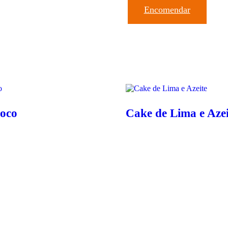
Encomendar
Coco
Cake de Lima e Azei