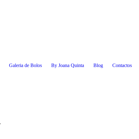
Galeria de Bolos
By Joana Quinta
Blog
Contactos
.