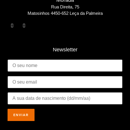
Morada
Rua Direita, 75
Matosinho
s 4450-652 Leça da Palmeira
Newsletter