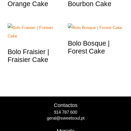
Orange Cake
Bourbon Cake
Bolo Bosque |
Forest Cake
Bolo Fraisier |
Fraisier Cake
Contactos
914 787 600
geral@sweetsoul.pt