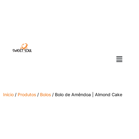
Início
/
Produtos
/
Bolos
/ Bolo de Amêndoa | Almond Cake