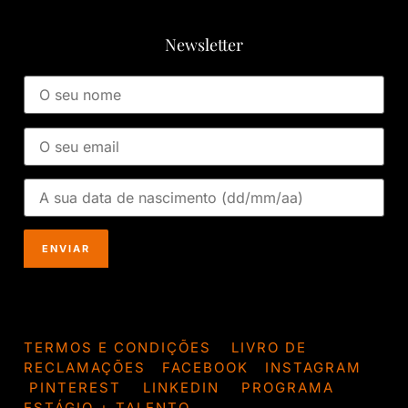
Newsletter
TERMOS E CONDIÇÕES
LIVRO DE
RECLAMAÇÕES
FACEBOOK
INSTAGRAM
PINTEREST
LINKEDIN
PROGRAMA
ESTÁGIO + TALENTO