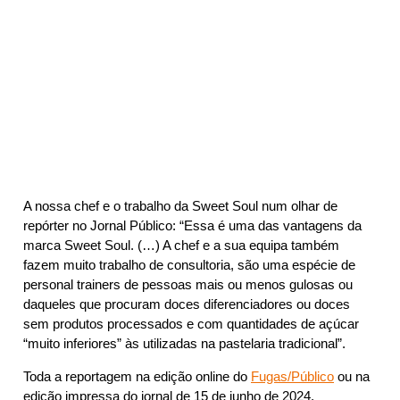
A nossa chef e o trabalho da Sweet Soul num olhar de
repórter no Jornal Público: “Essa é uma das vantagens da
marca Sweet Soul. (…) A chef e a sua equipa também
fazem muito trabalho de consultoria, são uma espécie de
personal trainers de pessoas mais ou menos gulosas ou
daqueles que procuram doces diferenciadores ou doces
sem produtos processados e com quantidades de açúcar
“muito inferiores” às utilizadas na pastelaria tradicional”.
Toda a reportagem na edição online do
Fugas/Público
ou na
edição impressa do jornal de 15 de junho de 2024.