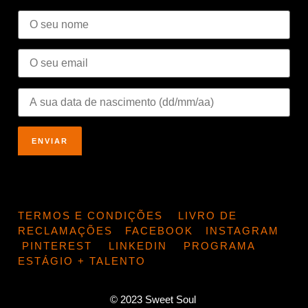
TERMOS E CONDIÇÕES
LIVRO DE
RECLAMAÇÕES
FACEBOOK
INSTAGRAM
PINTEREST
LINKEDIN
PROGRAMA
ESTÁGIO + TALENTO
© 2023 Sweet Soul