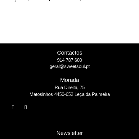
Contactos
914 787 600
geral@sweetsoul.pt
Morada
Rua Direita, 75
Matosinho
s 4450-652 Leça da Palmeira
Newsletter