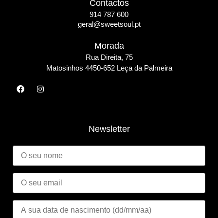
Contactos
914 787 600
geral@sweetsoul.pt
Morada
Rua Direita, 75
Matosinho
s 4450-652 Leça da Palmeira
Newsletter