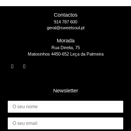
Contactos
914 787 600
geral@sweetsoul.pt
Morada
Rua Direita, 75
Matosinho
s 4450-652 Leça da Palmeira
Newsletter