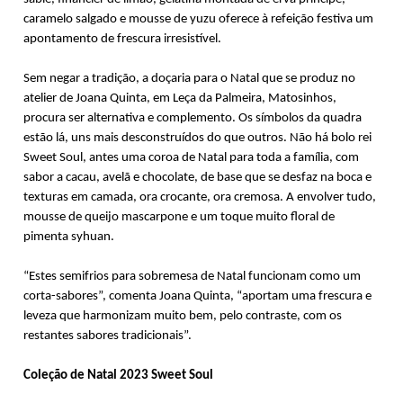
caramelo salgado e mousse de
yuzu oferece à refeição festiva um
apontamento de frescura irresistível.
Sem negar a tradição, a doçaria para o Natal que se produz no
atelier de Joana Quinta, em Leça da Palmeira, Matosinhos,
procura ser alternativa e complemento. Os símbolos da quadra
estão lá, uns mais desconstruídos do que outros. Não há bolo rei
Sweet Soul, antes uma coroa de Natal para toda a família, com
sabor a cacau, avelã e chocolate, de base que se desfaz na boca e
texturas em camada, ora crocante, ora cremosa. A envolver tudo,
mousse de queijo mascarpone e um toque muito floral de
pimenta syhuan.
“Estes semifrios para sobremesa de Natal funcionam como um
corta-sabores”, comenta Joana Quinta, “aportam uma frescura e
leveza que harmonizam muito bem, pelo contraste, com os
restantes sabores tradicionais”.
Coleção de Natal 2023 Sweet Soul