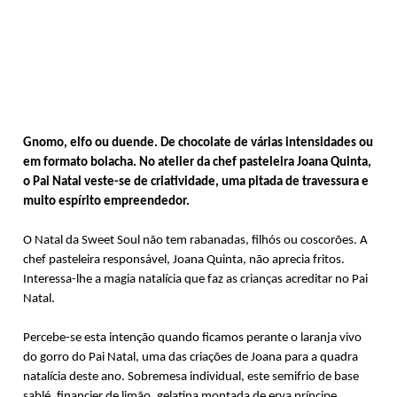
Gnomo, elfo ou duende. De chocolate de várias intensidades ou
em formato bolacha. No atelier da chef pasteleira Joana Quinta,
o Pai Natal veste-se de criatividade, uma pitada de travessura e
muito espírito empreendedor.
O Natal da Sweet Soul não tem rabanadas, filhós ou coscorões. A
chef pasteleira responsável, Joana Quinta, não aprecia fritos.
Interessa-lhe a magia natalícia que faz as crianças acreditar no Pai
Natal.
Percebe-se esta intenção quando ficamos perante o laranja vivo
do gorro do Pai Natal, uma das criações de Joana para a quadra
natalícia deste ano. Sobremesa individual, este semifrio de base
sablé, financier de limão, gelatina montada de erva príncipe,