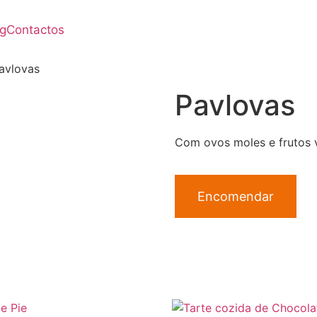
og
Contactos
avlovas
Pavlovas
Com ovos moles e frutos 
Encomendar