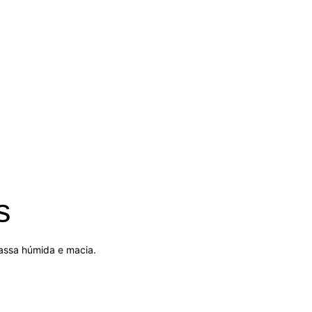
s
assa húmida e macia.