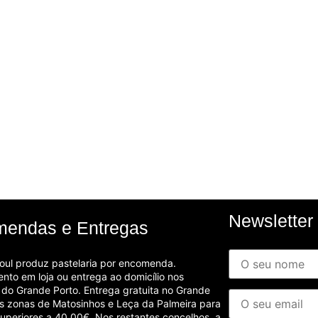
Newsletter
endas e Entregas
ul produz pastelaria por encomenda.
nto em loja ou entrega ao domicílio nos
 do Grande Porto. Entrega gratuita no Grande
as zonas de Matosinhos e Leça da Palmeira para
uperiores a 40,00€. Nos restantes concelhos, a